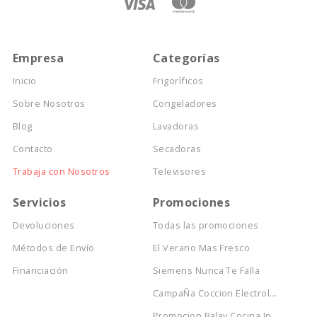
Empresa
Categorías
Inicio
Frigoríficos
Sobre Nosotros
Congeladores
Blog
Lavadoras
Contacto
Secadoras
Trabaja con Nosotros
Televisores
Servicios
Promociones
Devoluciones
Todas las promociones
Métodos de Envío
El Verano Mas Fresco
Financiación
Siemens Nunca Te Falla
CampaÑa Coccion Electrol...
Promocion Balay Cocina In...