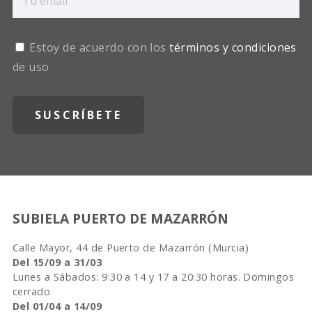
Estoy de acuerdo con los
términos y condiciones
de uso
SUBIELA PUERTO DE MAZARRÓN
Calle Mayor, 44 de Puerto de Mazarrón (Murcia)
Del 15/09 a 31/03
Lunes a Sábados: 9:30 a 14 y 17 a 20:30 horas. Domingos
cerrado
Del 01/04 a 14/09