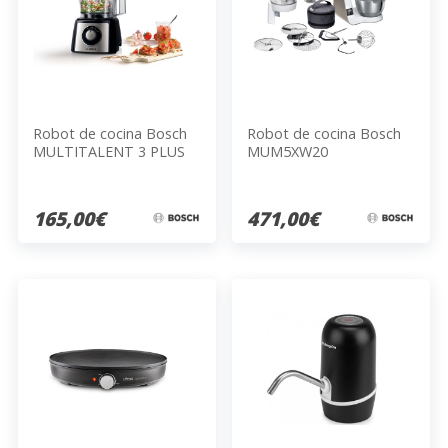
Robot de cocina Bosch
Robot de cocina Bosch
MULTITALENT 3 PLUS
MUM5XW20
MCM3PM386
165,00€
471,00€