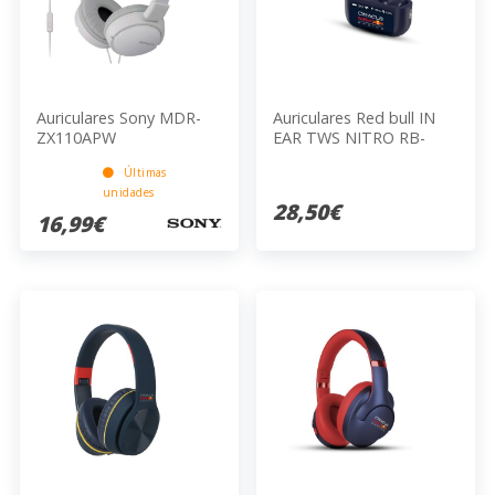
Auriculares Sony MDR-
Auriculares Red bull IN
ZX110APW
EAR TWS NITRO RB-
EB110
Últimas
unidades
28,50€
16,99€