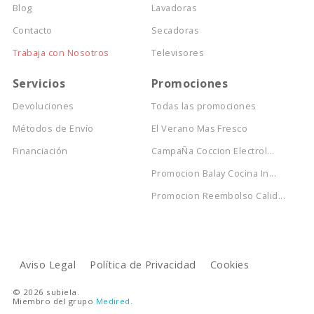
Blog
Lavadoras
Contacto
Secadoras
Trabaja con Nosotros
Televisores
Servicios
Promociones
Devoluciones
Todas las promociones
Métodos de Envío
El Verano Mas Fresco
Financiación
CampaÑa Coccion Electrol...
Promocion Balay Cocina In...
Promocion Reembolso Calid...
Aviso Legal
Política de Privacidad
Cookies
© 2026 subiela.
Miembro del grupo
Medired
.