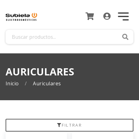
Busca
AURICULARES
Inicio
Auriculares
FILTRAR