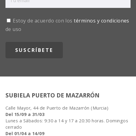
Estoy de acuerdo con los
términos y condiciones
de uso
SUBIELA PUERTO DE MAZARRÓN
Calle Mayor, 44 de Puerto de Mazarrón (Murcia)
Del 15/09 a 31/03
Lunes a Sábados: 9:30 a 14 y 17 a 20:30 horas. Domingos
cerrado
Del 01/04 a 14/09