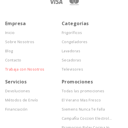
Empresa
Categorías
Inicio
Frigoríficos
Sobre Nosotros
Congeladores
Blog
Lavadoras
Contacto
Secadoras
Trabaja con Nosotros
Televisores
Servicios
Promociones
Devoluciones
Todas las promociones
Métodos de Envío
El Verano Mas Fresco
Financiación
Siemens Nunca Te Falla
CampaÑa Coccion Electrol...
Promocion Balay Cocina In...