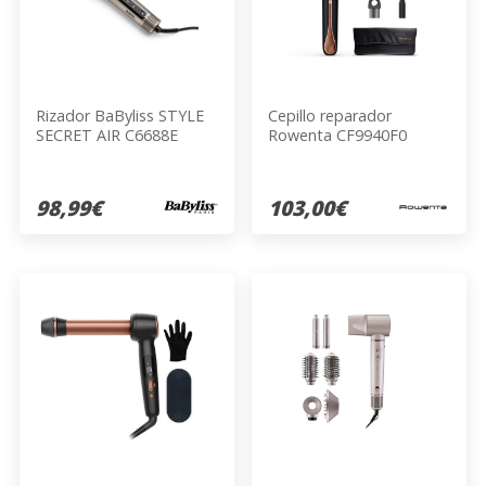
Rizador BaByliss STYLE
Cepillo reparador
SECRET AIR C6688E
Rowenta CF9940F0
98,99€
103,00€