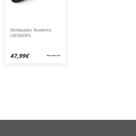
Moldeador Rowenta
UB5920F0
47,99€