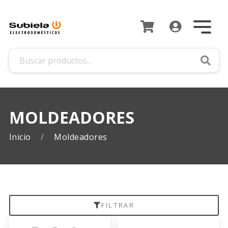
Busca
MOLDEADORES
Inicio
Moldeadores
FILTRAR