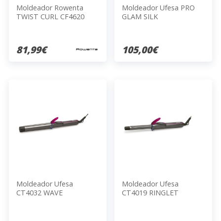
Moldeador Rowenta
Moldeador Ufesa PRO
TWIST CURL CF4620
GLAM SILK
81,99€
105,00€
Moldeador Ufesa
Moldeador Ufesa
CT4032 WAVE
CT4019 RINGLET