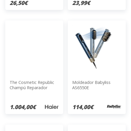
26,50€
23,99€
The Cosmetic Republic
Moldeador Babyliss
Champú Reparador
AS6550E
Células Madre Vegetales
300ML
1.004,00€
114,00€