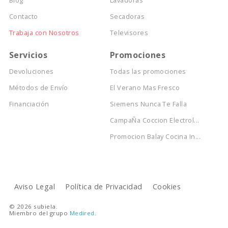
Blog
Lavadoras
Contacto
Secadoras
Trabaja con Nosotros
Televisores
Servicios
Promociones
Devoluciones
Todas las promociones
Métodos de Envío
El Verano Mas Fresco
Financiación
Siemens Nunca Te Falla
CampaÑa Coccion Electrol...
Promocion Balay Cocina In...
Aviso Legal
Política de Privacidad
Cookies
© 2026 subiela.
Miembro del grupo
Medired
.