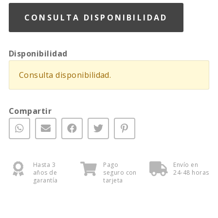
CONSULTA DISPONIBILIDAD
Disponibilidad
Consulta disponibilidad.
Compartir
Hasta 3
Pago
Envío en
años de
seguro con
24-48 horas
garantía
tarjeta