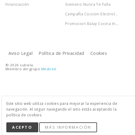
Financiación
Siemens Nunca Te Falla
CampaÑa Coccion Electrol...
Promocion Balay Cocina In...
Aviso Legal
Política de Privacidad
Cookies
© 2026 subiela.
Miembro del grupo
Medired
.
Este sitio web utiliza cookies para mejorar la experiencia de
navegación. Al seguir navegando el sitio estás aceptando la
política de cookies.
ACEPTO
MÁS INFORMACIÓN