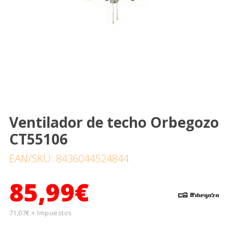
Ventilador de techo Orbegozo
CT55106
EAN/SKU: 8436044524844
85,99€
71,07€ + Impuestos