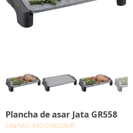
Plancha de asar Jata GR558
EAN/SKU: 8421078032649