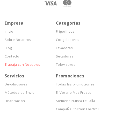
Empresa
Categorías
Inicio
Frigoríficos
Sobre Nosotros
Congeladores
Blog
Lavadoras
Contacto
Secadoras
Trabaja con Nosotros
Televisores
Servicios
Promociones
Devoluciones
Todas las promociones
Métodos de Envío
El Verano Mas Fresco
Financiación
Siemens Nunca Te Falla
CampaÑa Coccion Electrol...