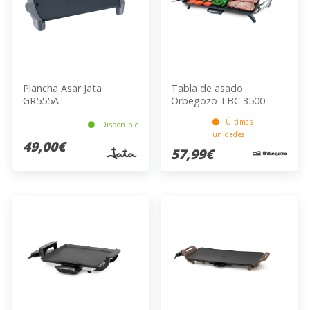
Plancha Asar Jata
Tabla de asado
GR555A
Orbegozo TBC 3500
Últimas
Disponible
unidades
49,00€
57,99€