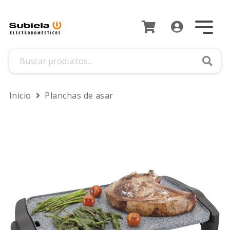
Busca
Inicio
Planchas de asar
