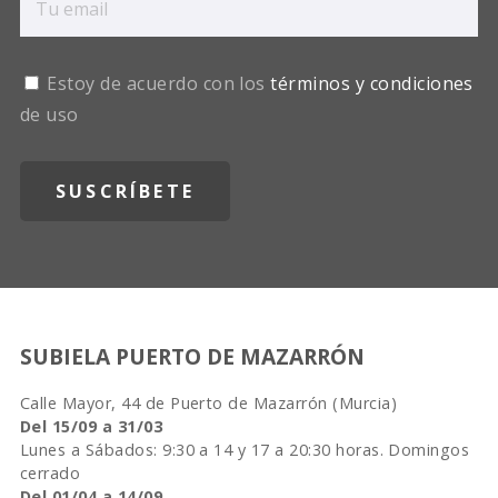
Estoy de acuerdo con los
términos y condiciones
de uso
SUBIELA PUERTO DE MAZARRÓN
Calle Mayor, 44 de Puerto de Mazarrón (Murcia)
Del 15/09 a 31/03
Lunes a Sábados: 9:30 a 14 y 17 a 20:30 horas. Domingos
cerrado
Del 01/04 a 14/09